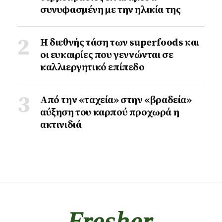
συνυφασμένη με την ηλικία της
Η διεθνής τάση των superfoods και
οι ευκαιρίες που γεννώνται σε
καλλιεργητικό επίπεδο
Από την «ταχεία» στην «βραδεία»
αύξηση του καρπού προχωρά η
ακτινιδιά