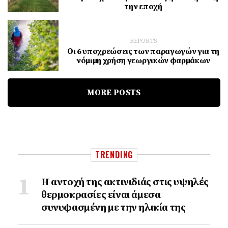
την εποχή
REPORTS
Oι 6 υποχρεώσεις των παραγωγών για τη
νόμιμη χρήση γεωργικών φαρμάκων
MORE POSTS
TRENDING
Η αντοχή της ακτινιδιάς στις υψηλές
θερμοκρασίες είναι άμεσα
συνυφασμένη με την ηλικία της