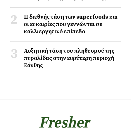
Η διεθνής τάση των superfoods και
οι ευκαιρίες που γεννώνται σε
καλλιεργητικό επίπεδο
Αυξητική τάση του πληθυσμού της
πυραλίδας στην ευρύτερη περιοχή
Ξάνθης