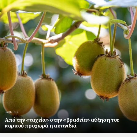
FARMING
Από την «ταχεία» στην «βραδεία» αύξηση του
καρπού προχωρά η ακτινιδιά