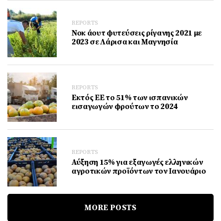
REPORTS
Νοκ άουτ φυτεύσεις ρίγανης 2021 με
2023 σε Λάρισα και Μαγνησία
REPORTS
Eκτός ΕΕ το 51% των ισπανικών
εισαγωγών φρούτων το 2024
REPORTS
Αύξηση 15% για εξαγωγές ελληνικών
αγροτικών προϊόντων τον Ιανουάριο
MORE POSTS