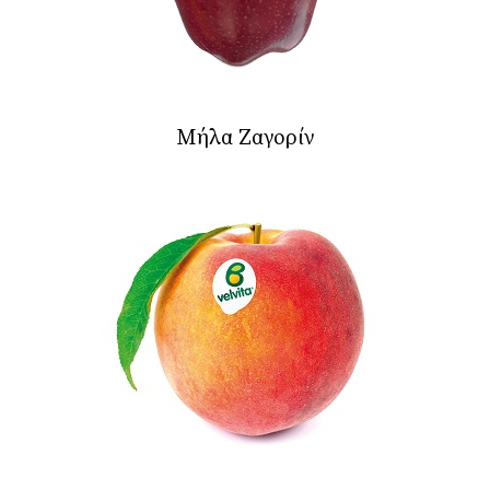
Μήλα Ζαγορίν