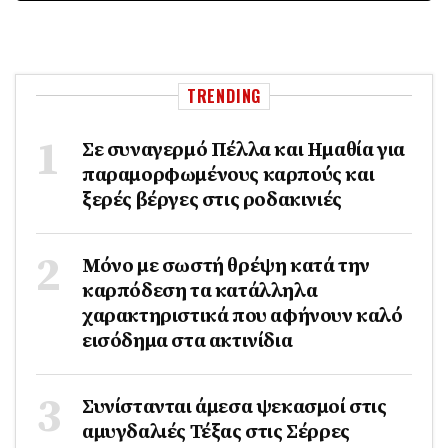
TRENDING
Σε συναγερμό Πέλλα και Ημαθία για
παραμορφωμένους καρπούς και
ξερές βέργες στις ροδακινιές
Μόνο με σωστή θρέψη κατά την
καρπόδεση τα κατάλληλα
χαρακτηριστικά που αφήνουν καλό
εισόδημα στα ακτινίδια
Συνίστανται άμεσα ψεκασμοί στις
αμυγδαλιές Τέξας στις Σέρρες