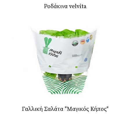
Ροδάκινα velvita
Γαλλική Σαλάτα "Μαγικός Κήπος"