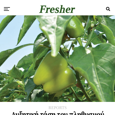
REPORTS
Αυξητική τάση του πληθυσμού