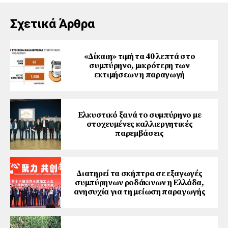
Σχετικά Άρθρα
«Δίκαιη» τιμή τα 40 λεπτά στο
συμπύρηνο, μικρότερη των
εκτιμήσεων η παραγωγή
Ελκυστικό ξανά το συμπύρηνο με
στοχευμένες καλλιεργητικές
παρεμβάσεις
Διατηρεί τα σκήπτρα σε εξαγωγές
συμπύρηνων ροδάκινων η Ελλάδα,
ανησυχία για τη μείωση παραγωγής