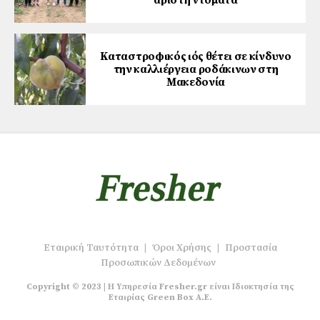
άριστη ντομάτα
Καταστροφικός ιός θέτει σε κίνδυνο
την καλλιέργεια ροδάκινων στη
Μακεδονία
Εταιρική Ταυτότητα
|
Όροι Χρήσης
|
Προστασία
Προσωπικών Δεδομένων
Copyright © 2023 | Η Υπηρεσία Fresher.gr είναι Ιδιοκτησία της
Εταιρίας Green Box A.E.