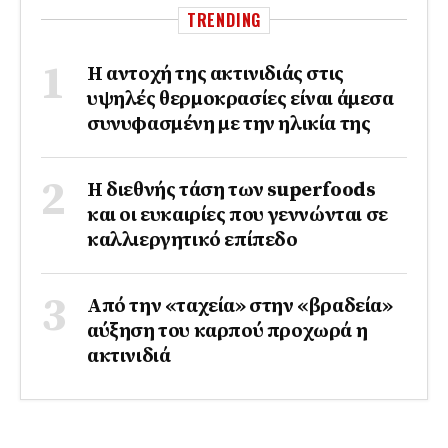
TRENDING
Η αντοχή της ακτινιδιάς στις
υψηλές θερμοκρασίες είναι άμεσα
συνυφασμένη με την ηλικία της
Η διεθνής τάση των superfoods
και οι ευκαιρίες που γεννώνται σε
καλλιεργητικό επίπεδο
Από την «ταχεία» στην «βραδεία»
αύξηση του καρπού προχωρά η
ακτινιδιά