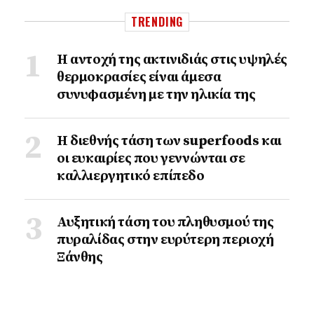
TRENDING
Η αντοχή της ακτινιδιάς στις υψηλές
θερμοκρασίες είναι άμεσα
συνυφασμένη με την ηλικία της
Η διεθνής τάση των superfoods και
οι ευκαιρίες που γεννώνται σε
καλλιεργητικό επίπεδο
Αυξητική τάση του πληθυσμού της
πυραλίδας στην ευρύτερη περιοχή
Ξάνθης