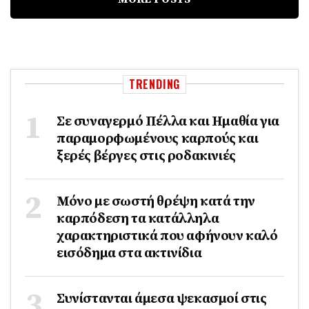
TRENDING
Σε συναγερμό Πέλλα και Ημαθία για
παραμορφωμένους καρπούς και
ξερές βέργες στις ροδακινιές
Μόνο με σωστή θρέψη κατά την
καρπόδεση τα κατάλληλα
χαρακτηριστικά που αφήνουν καλό
εισόδημα στα ακτινίδια
Συνίστανται άμεσα ψεκασμοί στις