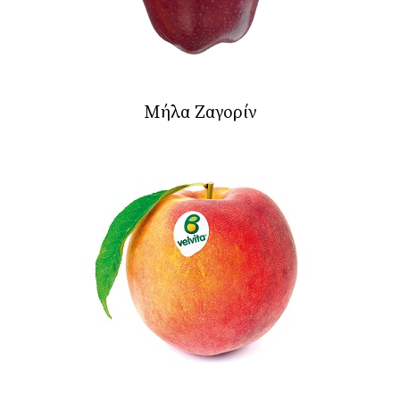
Μήλα Ζαγορίν