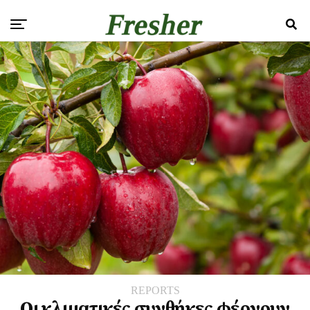
REPORTS
Οι κλιματικές συνθήκες φέρνουν