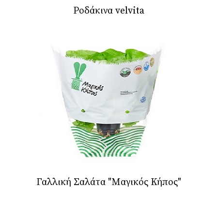
Ροδάκινα velvita
Γαλλική Σαλάτα "Μαγικός Κήπος"