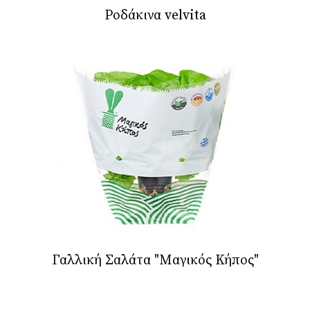
Ροδάκινα velvita
Γαλλική Σαλάτα "Μαγικός Κήπος"