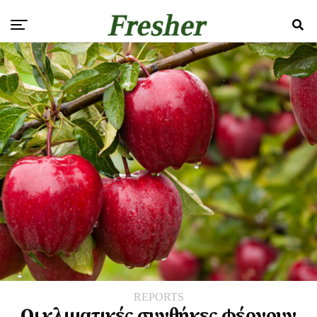
REPORTS
Οι κλιματικές συνθήκες φέρνουν