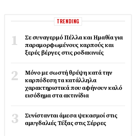
TRENDING
Σε συναγερμό Πέλλα και Ημαθία για
παραμορφωμένους καρπούς και
ξερές βέργες στις ροδακινιές
Μόνο με σωστή θρέψη κατά την
καρπόδεση τα κατάλληλα
χαρακτηριστικά που αφήνουν καλό
εισόδημα στα ακτινίδια
Συνίστανται άμεσα ψεκασμοί στις
αμυγδαλιές Τέξας στις Σέρρες