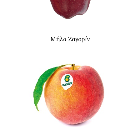
Μήλα Ζαγορίν