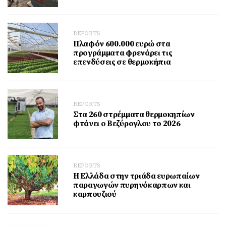
REPORTS
Πλαφόν 600.000 ευρώ στα
προγράμματα φρενάρει τις
επενδύσεις σε θερμοκήπια
REPORTS
Στα 260 στρέμματα θερμοκηπίων
φτάνει ο Βεζύρογλου το 2026
REPORTS
Η Ελλάδα στην τριάδα ευρωπαίων
παραγωγών πυρηνόκαρπων και
καρπουζιού