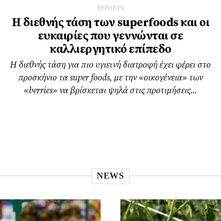
REPORTS
Η διεθνής τάση των superfoods και οι
ευκαιρίες που γεννώνται σε
καλλιεργητικό επίπεδο
Η διεθνής τάση για πιο υγιεινή διατροφή έχει φέρει στο
προσκήνιο τα super foods, µε την «οικογένεια» των
«berries» να βρίσκεται ψηλά στις προτιµήσεις...
NEWS