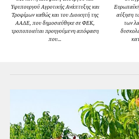
Υφυπουργού Αγροτικής Ανάπτυξης και
Ευρωπαϊκή
Τροφίμων καθώς και του Διοικητή της
αύξηση τ
ΑΑΔΕ, που δημοσιεύθηκε σε ΦΕΚ,
των λ
τροποποιείται προηγούμενη απόφαση
δυσκολό
που...
κατ