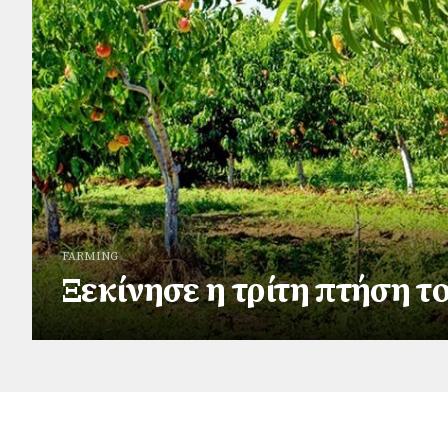
FARMING
Ξεκίνησε η τρίτη πτήση τ